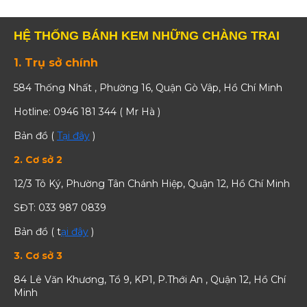
HỆ THỐNG BÁNH KEM NHỮNG CHÀNG TRAI
1. Trụ sở chính
584 Thống Nhất , Phường 16, Quận Gò Vâp, Hồ Chí Minh
Hotline: 0946 181 344 ( Mr Hà )
Bản đồ (
Tại đây
)
2. Cơ sở 2
12/3 Tô Ký, Phường Tân Chánh Hiệp, Quận 12, Hồ Chí Minh
SĐT: 033 987 0839
Bản đồ ( t
ại đây
)
3. Cơ sở 3
84 Lê Văn Khương, Tổ 9, KP1, P.Thới An , Quận 12, Hồ Chí
Minh