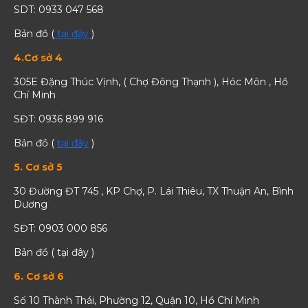
SDT: 0933 047 568
Bản đồ (
tại đây
)
4.Cơ sở 4
305E Đặng Thúc Vịnh, ( Chợ Đông Thạnh ), Hóc Môn , Hồ
Chí Minh
SĐT: 0936 899 916
Bản đồ (
tại đây
)
5. Cơ sở 5
30 Đường ĐT 745 , KP Chợ, P. Lái Thiêu, TX Thuận An, Bình
Dương
SĐT: 0903 000 856
Bản đồ ( tại đây )
6. Cơ sở 6
Số 10 Thành Thái, Phường 12, Quận 10, Hồ Chí Minh