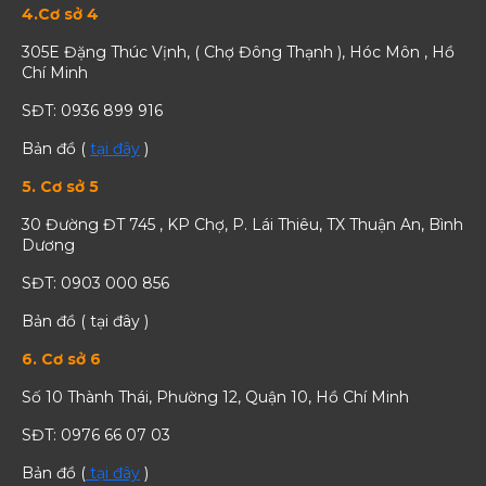
4.Cơ sở 4
305E Đặng Thúc Vịnh, ( Chợ Đông Thạnh ), Hóc Môn , Hồ
Chí Minh
SĐT: 0936 899 916
Bản đồ (
tại đây
)
5. Cơ sở 5
30 Đường ĐT 745 , KP Chợ, P. Lái Thiêu, TX Thuận An, Bình
Dương
SĐT: 0903 000 856
Bản đồ ( tại đây )
6. Cơ sở 6
Số 10 Thành Thái, Phường 12, Quận 10, Hồ Chí Minh
SĐT: 0976 66 07 03
Bản đồ (
tại đây
)