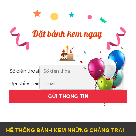
Số điện thoại
Địa chỉ email
HỆ THỐNG BÁNH KEM NHỮNG CHÀNG TRAI