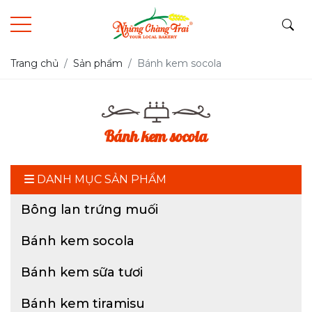
Trang chủ
Sản phẩm
Bánh kem socola
Bánh kem socola
DANH MỤC SẢN PHẨM
Bông lan trứng muối
Bánh kem socola
Bánh kem sữa tươi
Bánh kem tiramisu